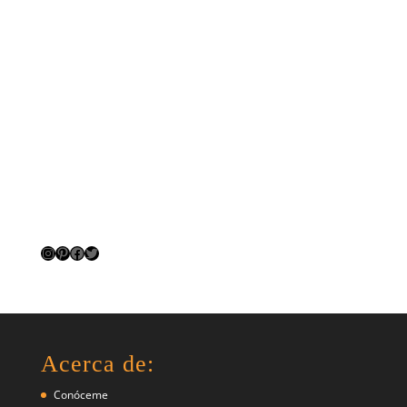
Instagram
Pinterest
Facebook
Twitter
Acerca de:
Conóceme