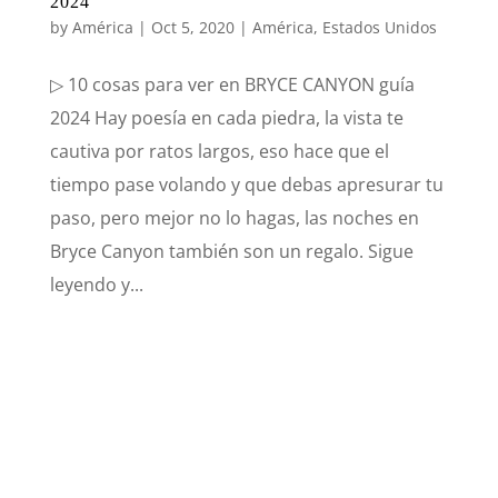
2024
by
América
|
Oct 5, 2020
|
América
,
Estados Unidos
▷ 10 cosas para ver en BRYCE CANYON guía
2024 Hay poesía en cada piedra, la vista te
cautiva por ratos largos, eso hace que el
tiempo pase volando y que debas apresurar tu
paso, pero mejor no lo hagas, las noches en
Bryce Canyon también son un regalo. Sigue
leyendo y...