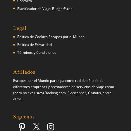
Contácto
Planificador de Viaje: BudgetPulse
Legal
Política de Cookies Escapes por el Mundo
Política de Privacidad
Términos y Condiciones
Afiliados
Escapes por el Mundo participa como red de afiliado de
diferentes empresas y prestadores de servicios de viaje como
(pero no exclusivo) Booking.com, Skyscanner, Civitatis, entre
otros.
Síguenos
Pinterest
X
Instagram