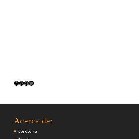
Instagram
Pinterest
Facebook
Twitter
Acerca de:
Conóceme