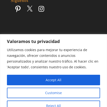
Síguenos
Pinterest
X
Instagram
Valoramos tu privacidad
Escapes por el Mundo | Blog de Viajes | 2017 - 2026 ©
Utilizamos cookies para mejorar tu experiencia de
navegación, ofrecer contenidos o anuncios
personalizados y analizar nuestro tráfico. Al hacer clic en
'Aceptar todo', consientes nuestro uso de cookies.
Accept All
Customise
Reject All