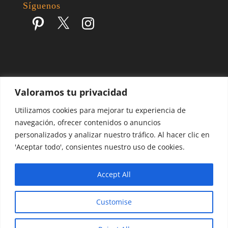
Síguenos
Pinterest
X
Instagram
Valoramos tu privacidad
Escapes por el Mundo | Blog de Viajes | 2017 - 2026 ©
Utilizamos cookies para mejorar tu experiencia de
navegación, ofrecer contenidos o anuncios
personalizados y analizar nuestro tráfico. Al hacer clic en
'Aceptar todo', consientes nuestro uso de cookies.
Accept All
Customise