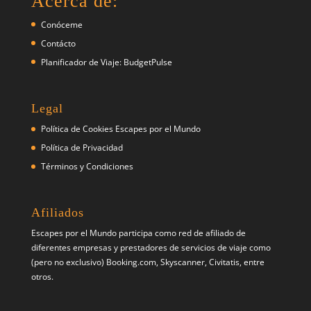
Acerca de:
Conóceme
Contácto
Planificador de Viaje: BudgetPulse
Legal
Política de Cookies Escapes por el Mundo
Política de Privacidad
Términos y Condiciones
Afiliados
Escapes por el Mundo participa como red de afiliado de
diferentes empresas y prestadores de servicios de viaje como
(pero no exclusivo) Booking.com, Skyscanner, Civitatis, entre
otros.