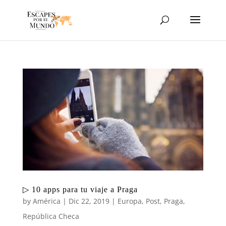
▷ 10 apps para tu viaje a Praga
by
América
|
Dic 22, 2019
|
Europa
,
Post
,
Praga
,
República Checa