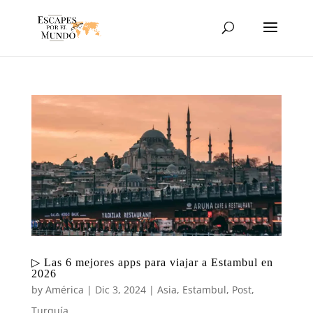
▷ Las 6 mejores apps para viajar a Estambul en
2026
by
América
|
Dic 3, 2024
|
Asia
,
Estambul
,
Post
,
Turquía