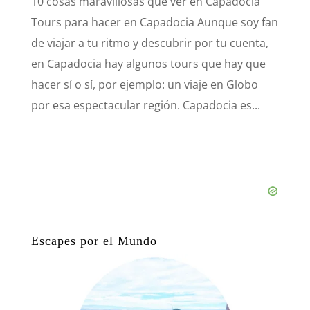
10 cosas maravillosas que ver en Capadocia
Tours para hacer en Capadocia Aunque soy fan
de viajar a tu ritmo y descubrir por tu cuenta,
en Capadocia hay algunos tours que hay que
hacer sí o sí, por ejemplo: un viaje en Globo
por esa espectacular región. Capadocia es...
Escapes por el Mundo