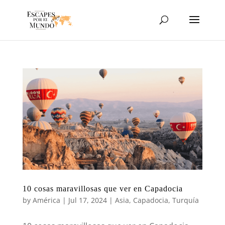
10 cosas maravillosas que ver en Capadocia
by
América
|
Jul 17, 2024
|
Asia
,
Capadocia
,
Turquía