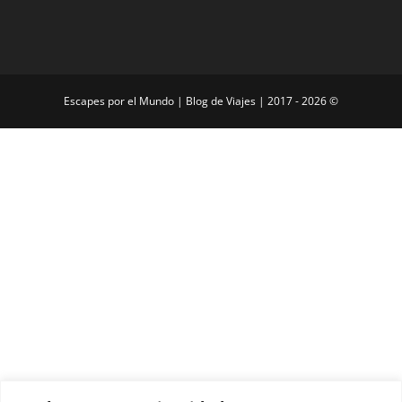
Escapes por el Mundo | Blog de Viajes | 2017 - 2026 ©