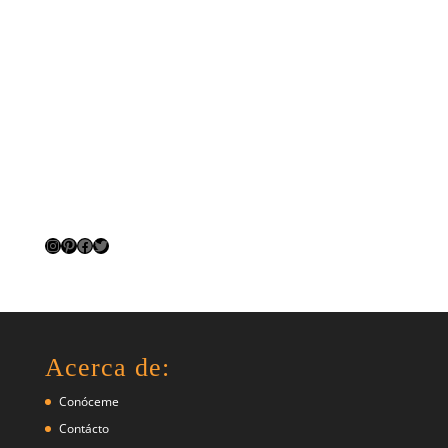
Instagram
Pinterest
Facebook
Twitter
Acerca de:
Conóceme
Contácto