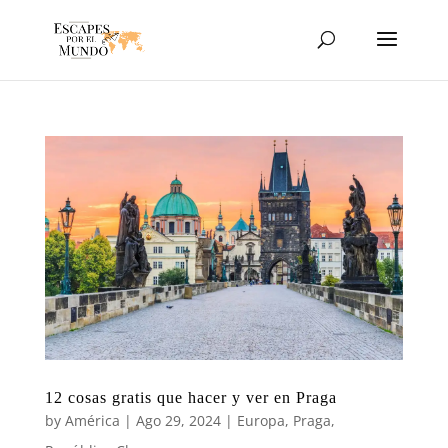
12 cosas gratis que hacer y ver en Praga
by
América
|
Ago 29, 2024
|
Europa
,
Praga
,