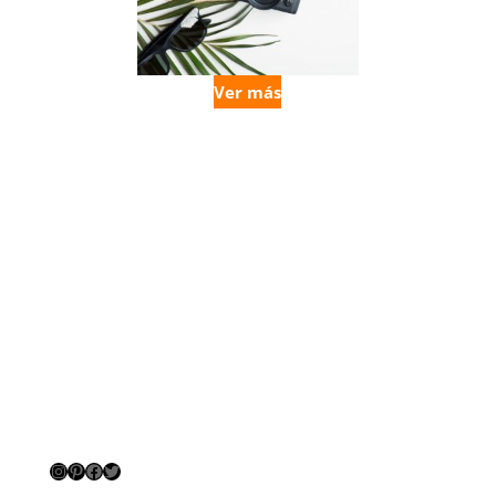
Ver más
Instagram
Pinterest
Facebook
Twitter