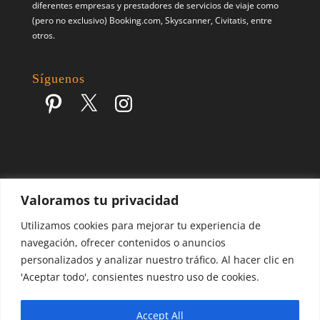
diferentes empresas y prestadores de servicios de viaje como
(pero no exclusivo) Booking.com, Skyscanner, Civitatis, entre
otros.
Síguenos
Pinterest
X
Instagram
Valoramos tu privacidad
Escapes por el Mundo | Blog de Viajes | 2017 - 2026 ©
Utilizamos cookies para mejorar tu experiencia de
navegación, ofrecer contenidos o anuncios
personalizados y analizar nuestro tráfico. Al hacer clic en
'Aceptar todo', consientes nuestro uso de cookies.
Accept All