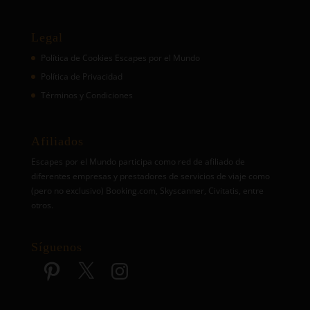
Legal
Política de Cookies Escapes por el Mundo
Política de Privacidad
Términos y Condiciones
Afiliados
Escapes por el Mundo participa como red de afiliado de
diferentes empresas y prestadores de servicios de viaje como
(pero no exclusivo) Booking.com, Skyscanner, Civitatis, entre
otros.
Síguenos
Pinterest
X
Instagram