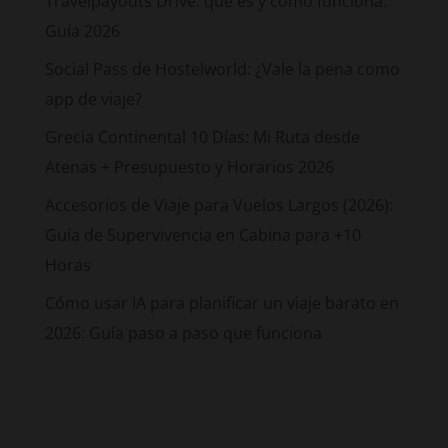
Travelpayouts Drive: qué es y cómo funciona.
Guía 2026
Social Pass de Hostelworld: ¿Vale la pena como
app de viaje?
Grecia Continental 10 Días: Mi Ruta desde
Atenas + Presupuesto y Horarios 2026
Accesorios de Viaje para Vuelos Largos (2026):
Guía de Supervivencia en Cabina para +10
Horas
Cómo usar IA para planificar un viaje barato en
2026: Guía paso a paso que funciona