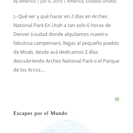
by
América
|
Jun 4, 2019
|
América
,
Estados Unidos
▷ Qué ver y qué hacer en 2 días en Arches
National Park En Utah a tan solo 6 horas de
Denver (ciudad donde alquilamos nuestra
fabulosa campervan), llegas al pequeño pueblo
de Moab, desde acá dedicamos 2 días
descubriendo Arches National Park o el Parque
de los Arcos....
Escapes por el Mundo