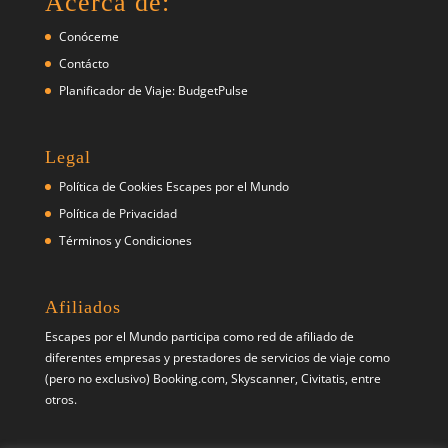
Acerca de:
Conóceme
Contácto
Planificador de Viaje: BudgetPulse
Legal
Política de Cookies Escapes por el Mundo
Política de Privacidad
Términos y Condiciones
Afiliados
Escapes por el Mundo participa como red de afiliado de
diferentes empresas y prestadores de servicios de viaje como
(pero no exclusivo) Booking.com, Skyscanner, Civitatis, entre
otros.